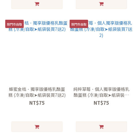
限門市自取
限門市自取
蜂蜜金桔．獨享版優格乳酪蛋
純粹草莓．個人獨享版優格乳
糕 (冷凍/自取➤紙袋裝買7送2)
酪蛋糕 (冷凍/自取➤紙袋裝買
7送2)
NT$75
NT$75