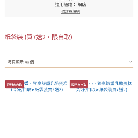
適用通路：
網店
條款與細則
紙袋裝 (買7送2，限自取)
每頁顯示 48 個
限門市自取
限門市自取