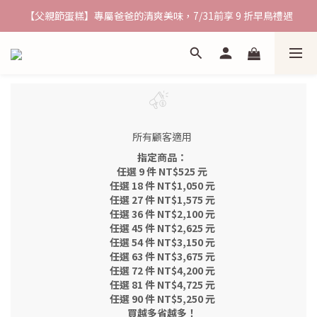
【父親節蛋糕】專屬爸爸的清爽美味，7/31前享 9 折早鳥禮遇
熱銷九宮格~ 宅配優惠送到家
熱銷九宮格~ 宅配優惠送到家
所有顧客適用
指定商品：
任選 9 件 NT$525 元
任選 18 件 NT$1,050 元
任選 27 件 NT$1,575 元
任選 36 件 NT$2,100 元
任選 45 件 NT$2,625 元
任選 54 件 NT$3,150 元
任選 63 件 NT$3,675 元
任選 72 件 NT$4,200 元
任選 81 件 NT$4,725 元
任選 90 件 NT$5,250 元
買越多省越多！