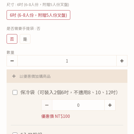
尺寸
: 6吋 (6-8人份，附贈5人份叉盤)
6吋 (6-8人份，附贈5人份叉盤)
是否需要手提袋
: 否
否
是
數量
以優惠價加購商品
保冷袋（可裝入2個6吋，不適用8、10、12吋）
優惠價 NT$100