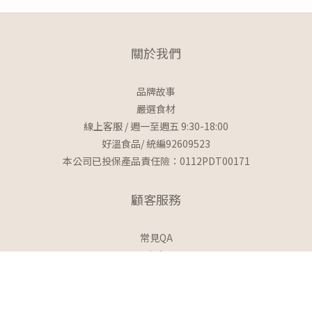
關於我們
品牌故事
嚴選食材
線上客服 / 週一至週五 9:30-18:00
好溫食品/ 統編92609523
本公司已投保產品責任險：0112PDT00171
顧客服務
常見QA
門市自取
宅配資訊
付款方式
退換貨政策