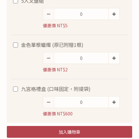
5入叉盤組
優惠價 NT$5
金色單根蠟燭 (原已附贈1根)
優惠價 NT$2
九宮格禮盒 (口味固定，附提袋)
優惠價 NT$600
加入購物車