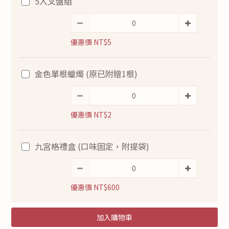
5入叉盤組
優惠價 NT$5
金色單根蠟燭 (原已附贈1根)
優惠價 NT$2
九宮格禮盒 (口味固定，附提袋)
優惠價 NT$600
加入購物車