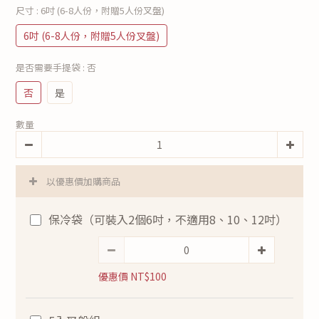
尺寸
: 6吋 (6-8人份，附贈5人份叉盤)
6吋 (6-8人份，附贈5人份叉盤)
是否需要手提袋
: 否
否
是
數量
以優惠價加購商品
保冷袋（可裝入2個6吋，不適用8、10、12吋）
優惠價 NT$100