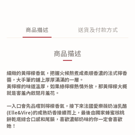
商品描述
送貨及付款方式
商品描述
細緻的黃檸檬香氣，把握火候熬煮成柔順香濃的法式檸香
醬，大手筆的鋪上厚厚滿滿的一層。
黃檸檬的味道溫厚，如果綠檸檬熱情外放，那黃檸檬大概
就是害羞內斂閉月羞花。
一入口會先品嚐到檸檬香氣，接下來法國愛樂薇奶油乳酪
(Elle&Vire)的成熟奶香接續而上，最後由獨家蜂蜜核桃
餅乾底綜合口感和尾韻，喜歡濃郁奶味的你一定會喜歡
她！