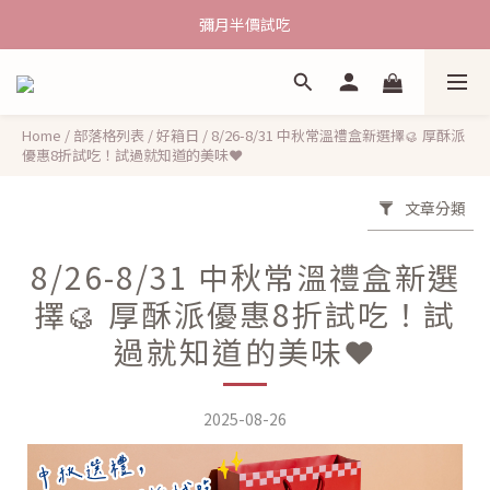
熱銷九宮格~ 宅配優惠送到家
彌月半價試吃
【父親節蛋糕】專屬爸爸的清爽美味，7/31前享 9 折早鳥禮遇
熱銷九宮格~ 宅配優惠送到家
Home
/
部落格列表
/
好箱日
/
8/26-8/31 中秋常溫禮盒新選擇🥮 厚酥派
優惠8折試吃！試過就知道的美味❤️
文章分類
8/26-8/31 中秋常溫禮盒新選
擇🥮 厚酥派優惠8折試吃！試
過就知道的美味❤️
2025-08-26