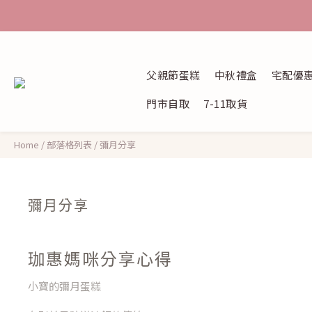
父親節蛋糕
中秋禮盒
宅配優
門市自取
7-11取貨
Home
/
部落格列表
/
彌月分享
彌月分享
珈惠媽咪分享心得
小寶的彌月蛋糕